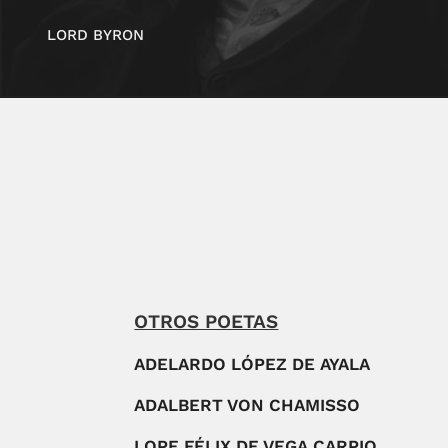
LORD BYRON
OTROS POETAS
ADELARDO LÓPEZ DE AYALA
ADALBERT VON CHAMISSO
LOPE FÉLIX DE VEGA CARPIO