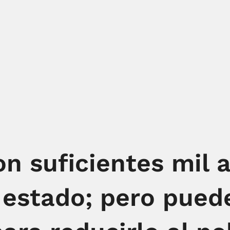
n suficientes mil 
 estado; pero pued