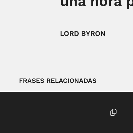
una hora p
LORD BYRON
FRASES RELACIONADAS