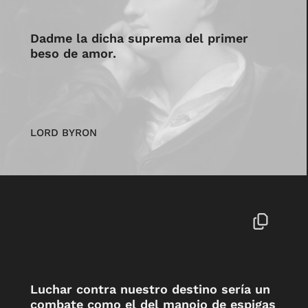
Dadme la dicha suprema del primer
beso de amor.
LORD BYRON
Luchar contra nuestro destino sería un
combate como el del manojo de espigas