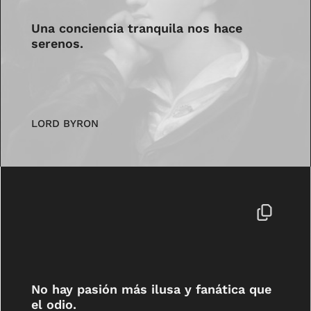
Una conciencia tranquila nos hace
serenos.
LORD BYRON
No hay pasión más ilusa y fanática que
el odio.