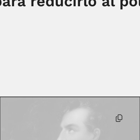
ara reducirlo al pol