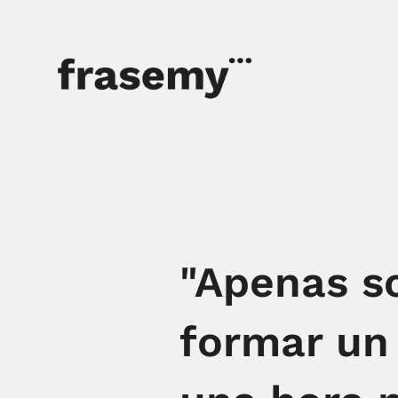
"Apenas so
formar un