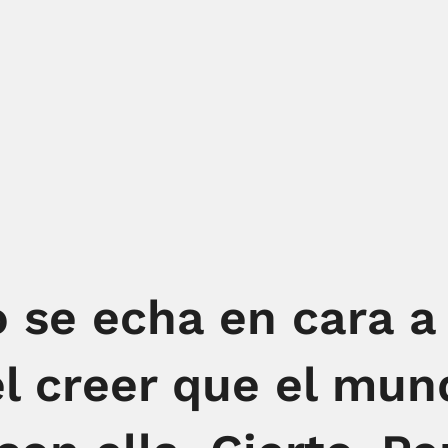
se echa en cara a 
el creer que el mun