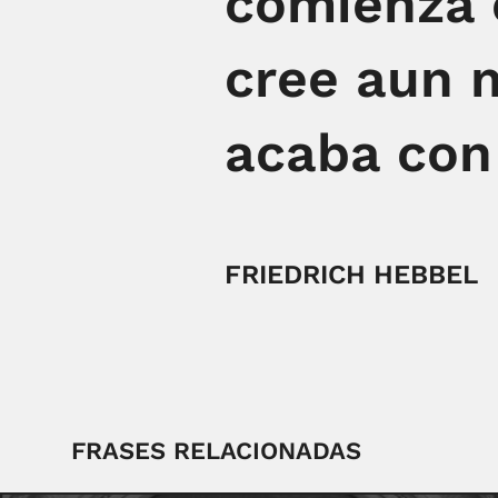
comienza c
cree aun 
acaba con 
FRIEDRICH HEBBEL
FRASES RELACIONADAS