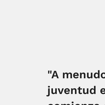
"A menudo 
juventud 