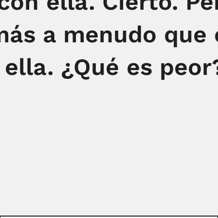
on ella. Cierto. Pe
más a menudo que 
ella. ¿Qué es peor