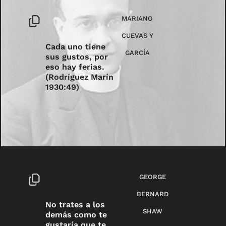
MARIANO
CUEVAS Y
Cada uno tiene
GARCÍA
sus gustos, por
eso hay ferias.
(Rodríguez Marín
1930:49)
GEORGE
BERNARD
No trates a los
SHAW
demás como te
gustaría que te