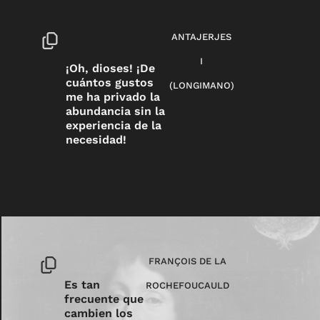
ANTAJERJES
I
¡Oh, dioses! ¡De
cuántos gustos
(LONGIMANO)
me ha privado la
abundancia sin la
experiencia de la
necesidad!
FRANÇOIS DE LA
Es tan
ROCHEFOUCAULD
frecuente que
cambien los