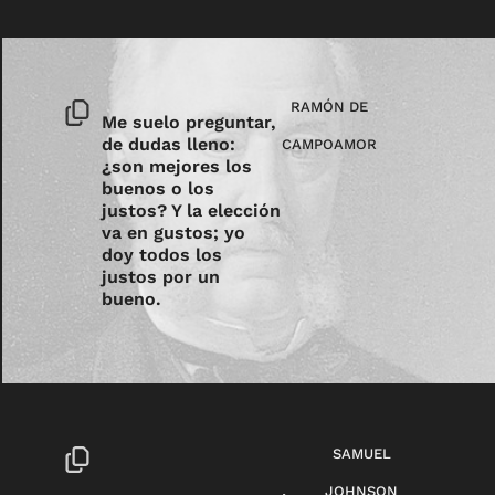
RAMÓN DE
Me suelo preguntar,
de dudas lleno:
CAMPOAMOR
¿son mejores los
buenos o los
justos? Y la elección
va en gustos; yo
doy todos los
justos por un
bueno.
SAMUEL
JOHNSON