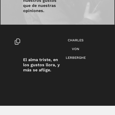
nuestros gustos
que de nuestras
opiniones.
CHARLES
VON
LERBERGHE
El alma triste, en
los gustos llora, y
más se aflige.