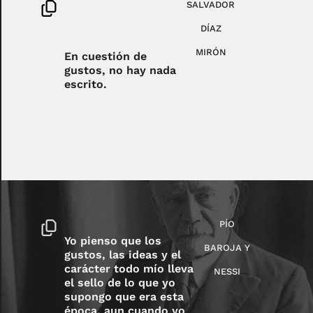
SALVADOR
DÍAZ
MIRÓN
En cuestión de
gustos, no hay nada
escrito.
PÍO
Yo pienso que los
BAROJA Y
gustos, las ideas y el
carácter todo mío lleva
NESSI
el sello de lo que yo
supongo que era esta
época, aun cuando yo