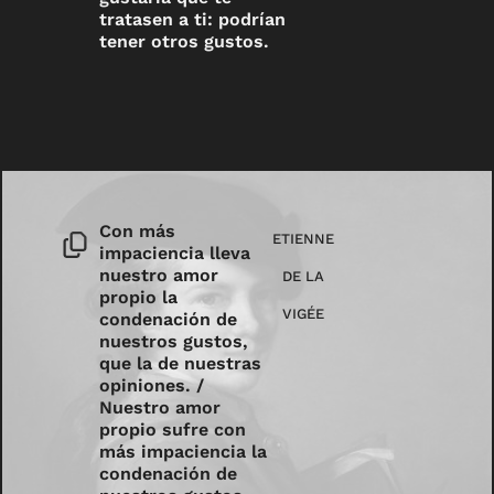
tratasen a ti: podrían
tener otros gustos.
Con más
ETIENNE
impaciencia lleva
nuestro amor
DE LA
propio la
VIGÉE
condenación de
nuestros gustos,
que la de nuestras
opiniones. /
Nuestro amor
propio sufre con
más impaciencia la
condenación de