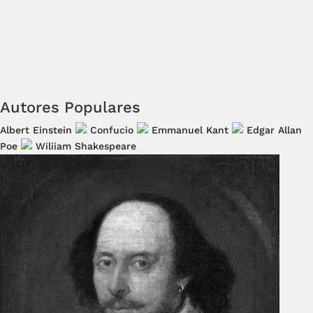
Autores Populares
Albert Einstein
Confucio
Emmanuel Kant
Edgar Allan
Poe
Wiliiam Shakespeare