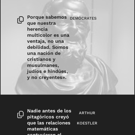
Porque sabemos
DEMÓCRATES
que nuestra
herencia
multicolor es una
ventaja, no una
debilidad. Somos
una nación de
cristianos y
musulmanes,
judíos e hindúes,
y no creyentes».
Nadie antes de los
ARTHUR
pitagóricos creyó
que las relaciones
KOESTLER
matemáticas
contuvieran el