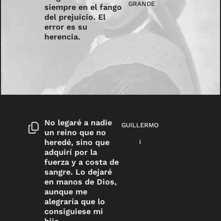
GRANDE
siempre en el fango
del prejuicio. El
error es su
herencia.
No legaré a nadie
GUILLERMO
un reino que no
heredé, sino que
I
adquirí por la
fuerza y a costa de
sangre. Lo dejaré
en manos de Dios,
aunque me
alegraría que lo
consiguiese mi