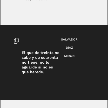
SALVADOR
DÍAZ
El que de treinta no
MIRÓN
sabe y de cuarenta
no tiene, no lo
aguarde si no es
que herede.