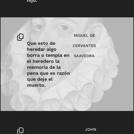
hijo.
MIGUEL DE
Que esto de
CERVANTES
heredar algo
borra o templa en
SAAVEDRA
el heredero la
memoria de la
pena que es razón
que deje el
muerto.
JOHN