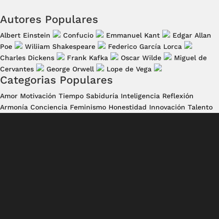
Autores Populares
Albert Einstein
Confucio
Emmanuel Kant
Edgar Allan
Poe
Wiliiam Shakespeare
Federico García Lorca
Charles Dickens
Frank Kafka
Oscar Wilde
Miguel de
Cervantes
George Orwell
Lope de Vega
Categorias Populares
Amor
Motivación
Tiempo
Sabiduría
Inteligencia
Reflexión
Armonía
Conciencia
Feminismo
Honestidad
Innovación
Talento