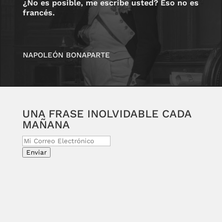
¿No es posible, me escribe usted? Eso no es
francés.
NAPOLEÓN BONAPARTE
UNA FRASE INOLVIDABLE CADA
MAÑANA
Enviar