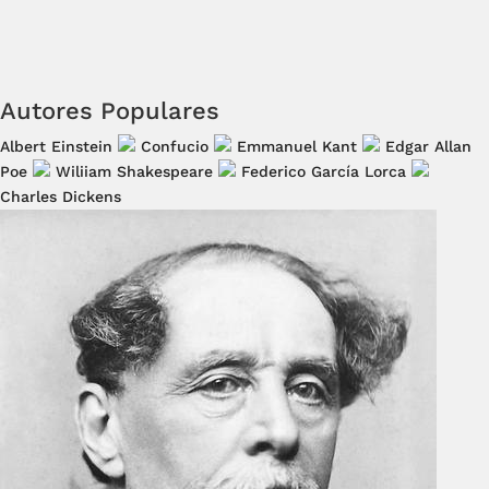
Autores Populares
Albert Einstein
Confucio
Emmanuel Kant
Edgar Allan
Poe
Wiliiam Shakespeare
Federico García Lorca
Charles Dickens