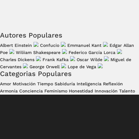
Autores Populares
Albert Einstein
Confucio
Emmanuel Kant
Edgar Allan
Poe
Wiliiam Shakespeare
Federico García Lorca
Charles Dickens
Frank Kafka
Oscar Wilde
Miguel de
Cervantes
George Orwell
Lope de Vega
Categorias Populares
Amor
Motivación
Tiempo
Sabiduría
Inteligencia
Reflexión
Armonía
Conciencia
Feminismo
Honestidad
Innovación
Talento