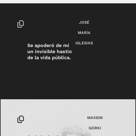
JOSÉ
MARÍA
IGLESIAS
Se apoderó de mí
un invisible hastío
de la vida pública.
MAXSIM
GORKI