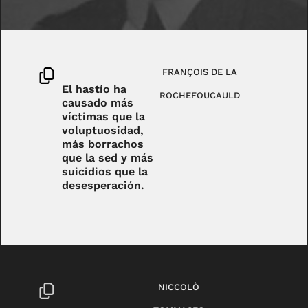
FRANÇOIS DE LA
El hastío ha
ROCHEFOUCAULD
causado más
víctimas que la
voluptuosidad,
más borrachos
que la sed y más
suicidios que la
desesperación.
NICCOLÒ