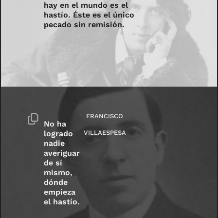
hay en el mundo es el
hastío. Éste es el único
pecado sin remisión.
FRANCISCO
No ha
logrado
VILLAESPESA
nadie
averiguar
de sí
mismo,
dónde
empieza
el hastío.