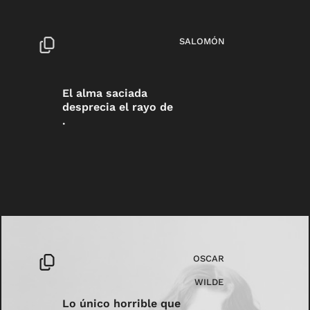
SALOMÓN
El alma saciada
desprecia el rayo de
.
OSCAR
WILDE
Lo único horrible que