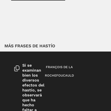
MÁS FRASES DE HASTÍO
Si se
FRANÇOIS DE LA
examinan
bien los
ROCHEFOUCAULD
diversos
efectos del
hastío, se
observará
que ha
hecho
faltar a