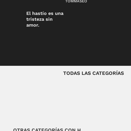
TOMMASEO
El hastío es una
tristeza sin
amor.
TODAS LAS CATEGORÍAS
OTRAS CATEGORÍAS CON H