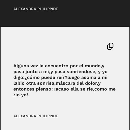
ALEXANDRA PHILIPPIDE
Alguna vez la encuentro por el mundo,y
pasa junto a mí;y pasa sonriéndose, y yo
digo:¿cómo puede reír?luego asoma a mi
labio otra sonrisa,máscara del dolor,y
entonces pienso: ¡acaso ella se ríe,como me
río yo!.
ALEXANDRA PHILIPPIDE