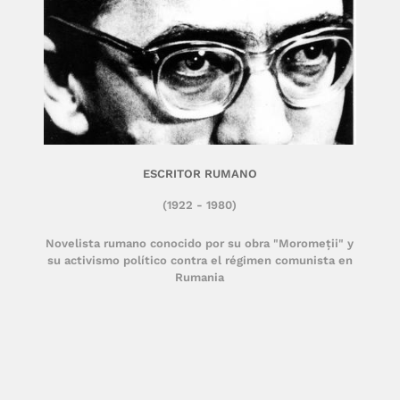
ESCRITOR RUMANO
(1922 - 1980)
Novelista rumano conocido por su obra "Moromeții" y
su activismo político contra el régimen comunista en
Rumania