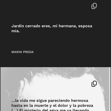
Jardín cerrado eres, mi hermana, esposa
mía.
MARIN PREDA
…la vida me sigue pareciendo hermosa
hasta en la muerte y el dolor y la pobreza
(…) El misterio del agua me va llevando