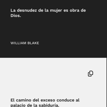
La desnudez de la mujer es obra de
Dios.
WILLIAM BLAKE
El camino del exceso conduce al
palacio de la sabiduría.