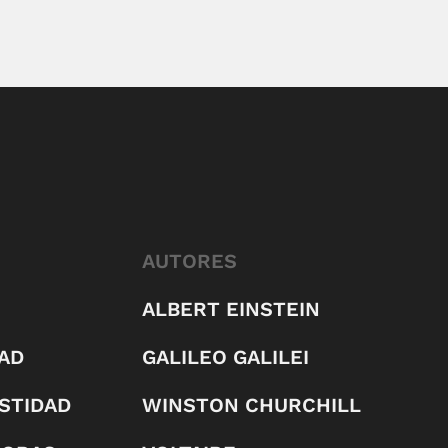
AUTORES
ALBERT EINSTEIN
AD
GALILEO GALILEI
STIDAD
WINSTON CHURCHILL