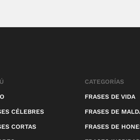
Ú
CATEGORÍAS
IO
FRASES DE VIDA
SES CÉLEBRES
FRASES DE MALD
SES CORTAS
FRASES DE HONE