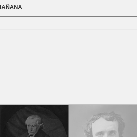
 MAÑANA