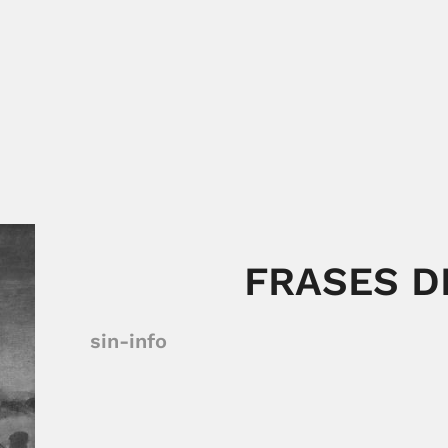
FRASES D
sin-info