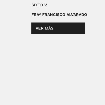
SIXTO V
FRAY FRANCISCO ALVARADO
VER MÁS