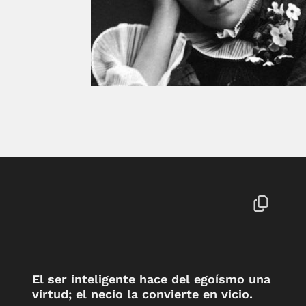
El ser inteligente hace del egoísmo una
virtud; el necio la convierte en vicio.