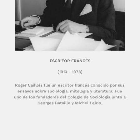
ESCRITOR FRANCÉS
(1913 - 1978)
Roger Caillois fue un escritor francés conocido por sus
ensayos sobre sociología, mitología y literatura. Fue
uno de los fundadores del Colegio de Sociología junto a
Georges Bataille y Michel Leiris.