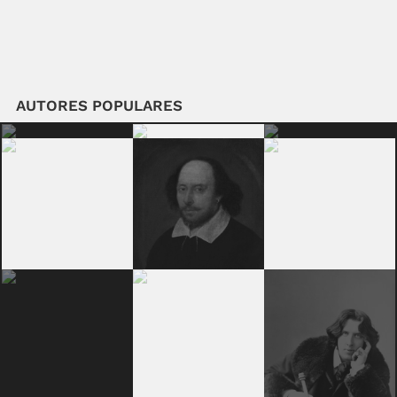
AUTORES POPULARES