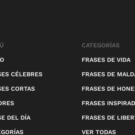
Ú
CATEGORÍAS
IO
FRASES DE VIDA
SES CÉLEBRES
FRASES DE MALD
SES CORTAS
FRASES DE HONE
ORES
FRASES INSPIRA
E DEL DÍA
FRASES DE LIBE
EGORÍAS
VER TODAS