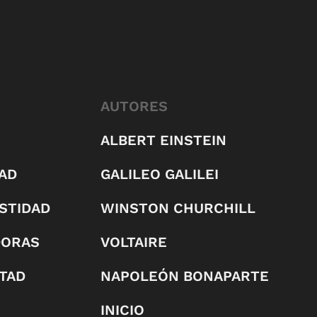
AUTORES
ALBERT EINSTEIN
AD
GALILEO GALILEI
STIDAD
WINSTON CHURCHILL
DORAS
VOLTAIRE
RTAD
NAPOLEÓN BONAPARTE
INICIO