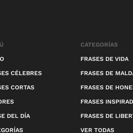
Ú
CATEGORÍAS
IO
FRASES DE VIDA
SES CÉLEBRES
FRASES DE MALD
SES CORTAS
FRASES DE HONE
ORES
FRASES INSPIRA
E DEL DÍA
FRASES DE LIBE
EGORÍAS
VER TODAS