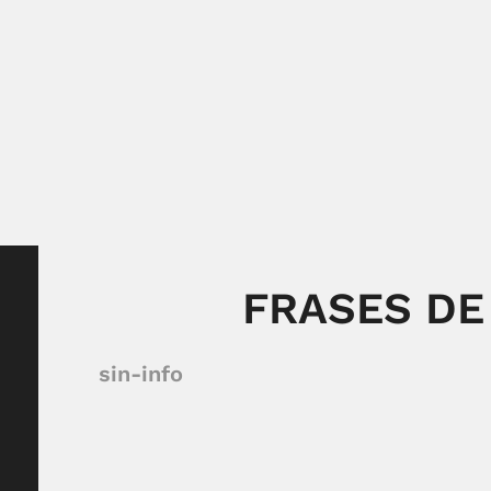
FRASES DE
sin-info