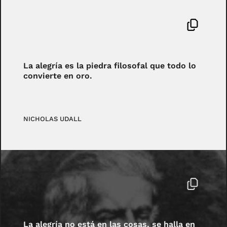
La alegría es la piedra filosofal que todo lo
convierte en oro.
NICHOLAS UDALL
La alegría no está en las cosas, se halla en