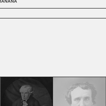
 MAÑANA