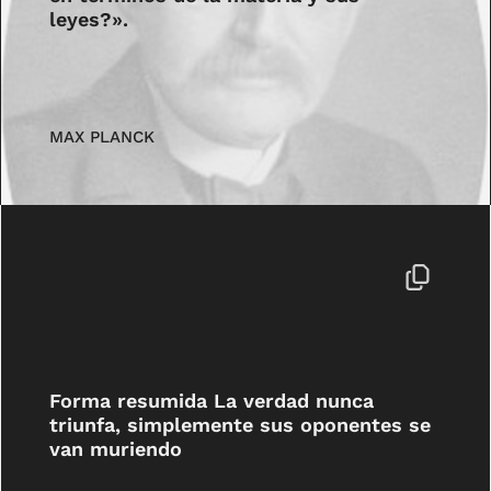
leyes?».
MAX PLANCK
Forma resumida La verdad nunca
triunfa, simplemente sus oponentes se
van muriendo