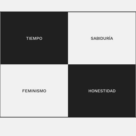
TIEMPO
SABIDURÍA
FEMINISMO
HONESTIDAD