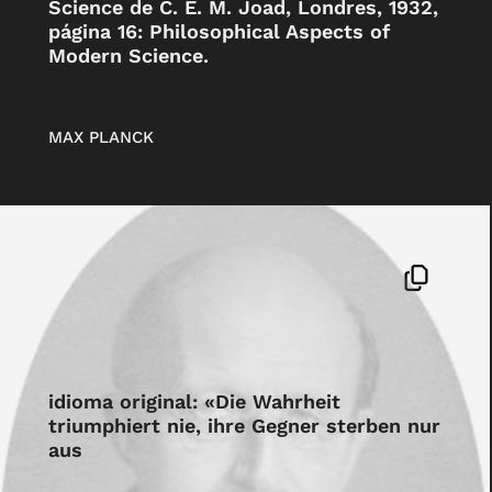
Science de C. E. M. Joad, Londres, 1932,
página 16: Philosophical Aspects of
Modern Science.
MAX PLANCK
idioma original: «Die Wahrheit
triumphiert nie, ihre Gegner sterben nur
aus