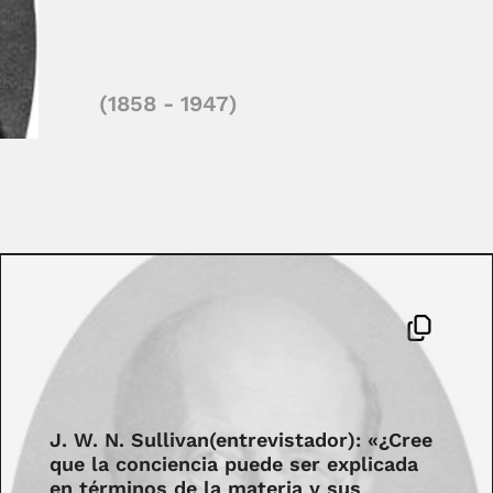
(1858 - 1947)
J. W. N. Sullivan(entrevistador): «¿Cree
que la conciencia puede ser explicada
en términos de la materia y sus