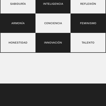
SABIDURÍA
INTELIGENCIA
REFLEXIÓN
ARMONÍA
CONCIENCIA
FEMINISMO
HONESTIDAD
INNOVACIÓN
TALENTO