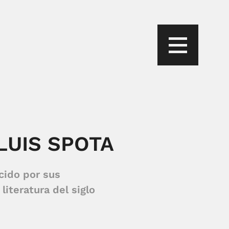
LUIS SPOTA
cido por sus
literatura del siglo