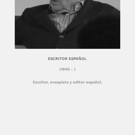
ESCRITOR ESPAÑOL
(1940 - )
Escritor, ensayista y editor español.