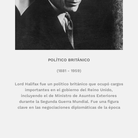
POLÍTICO BRITÁNICO
(1881 - 1959)
Lord Halifax fue un político británico que ocupó cargos
importantes en el gobierno del Reino Unido,
incluyendo el de Ministro de Asuntos Exteriores
durante la Segunda Guerra Mundial. Fue una figura
clave en las negociaciones diplomáticas de la época