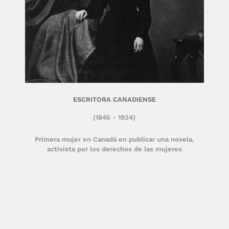
ESCRITORA CANADIENSE
(1845 - 1924)
Primera mujer en Canadá en publicar una novela,
activista por los derechos de las mujeres