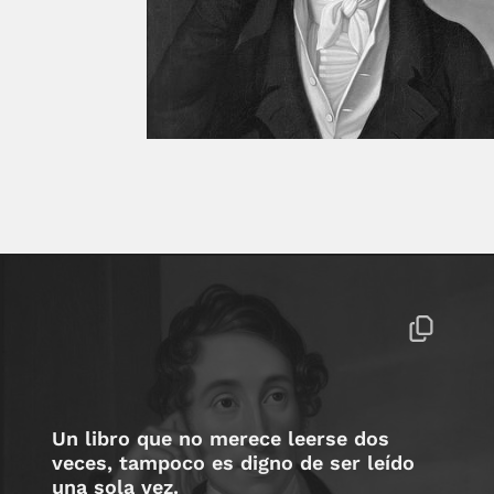
Un libro que no merece leerse dos
veces, tampoco es digno de ser leído
una sola vez.