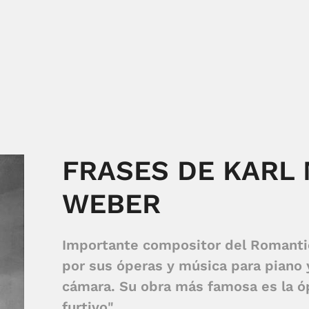
FRASES DE KARL
WEBER
Importante compositor del Romanti
por sus óperas y música para piano
cámara. Su obra más famosa es la ó
furtivo".