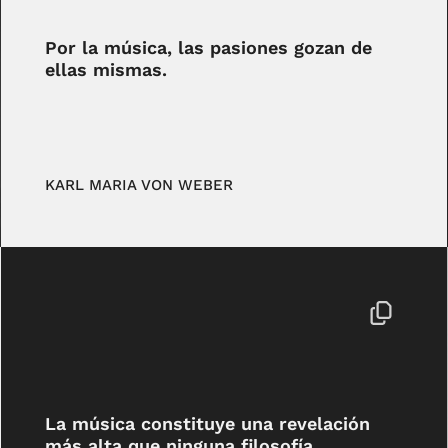
Por la música, las pasiones gozan de
ellas mismas.
KARL MARIA VON WEBER
La música constituye una revelación
más alta que ninguna filosofía.