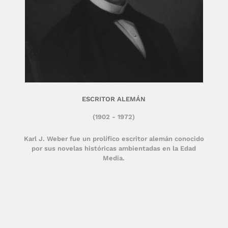
ESCRITOR ALEMÁN
(1902 - 1972)
Karl J. Weber fue un prolífico escritor alemán conocido
por sus novelas históricas ambientadas en la Edad
Media.