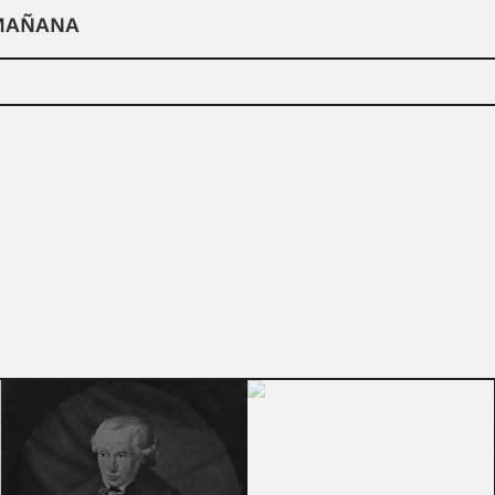
 MAÑANA