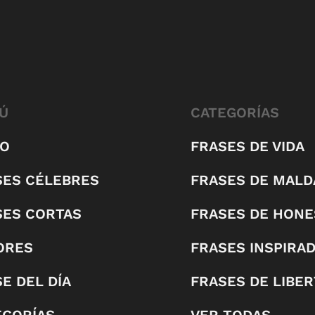
Ú
CATEGORÍAS
IO
FRASES DE VIDA
SES CÉLEBRES
FRASES DE MALD
SES CORTAS
FRASES DE HONE
ORES
FRASES INSPIRA
E DEL DÍA
FRASES DE LIBE