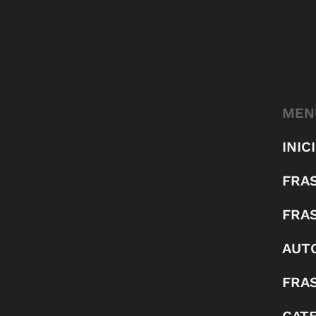
MEN
INIC
FRA
FRA
AUT
FRAS