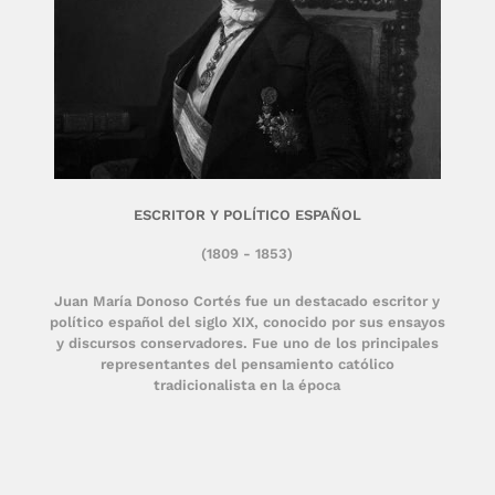
ESCRITOR Y POLÍTICO ESPAÑOL
(1809 - 1853)
Juan María Donoso Cortés fue un destacado escritor y
político español del siglo XIX, conocido por sus ensayos
y discursos conservadores. Fue uno de los principales
representantes del pensamiento católico
tradicionalista en la época