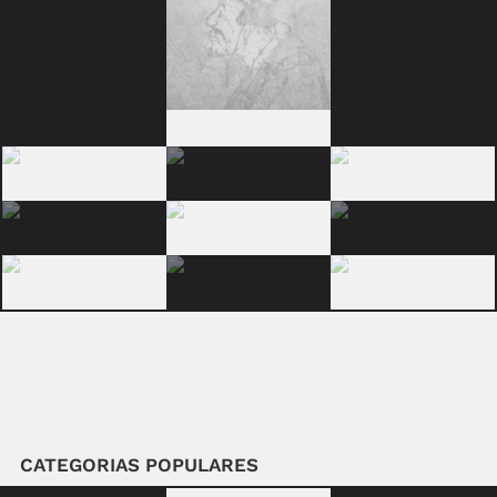
CATEGORIAS POPULARES