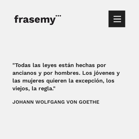
"Todas las leyes están hechas por
ancianos y por hombres. Los jóvenes y
las mujeres quieren la excepción, los
viejos, la regla."
JOHANN WOLFGANG VON GOETHE