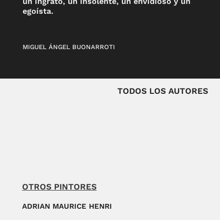
un ingrato, un insolente, un envidioso y un
egoísta.
MIGUEL ÁNGEL BUONARROTI
TODOS LOS AUTORES
OTROS PINTORES
ADRIAN MAURICE HENRI