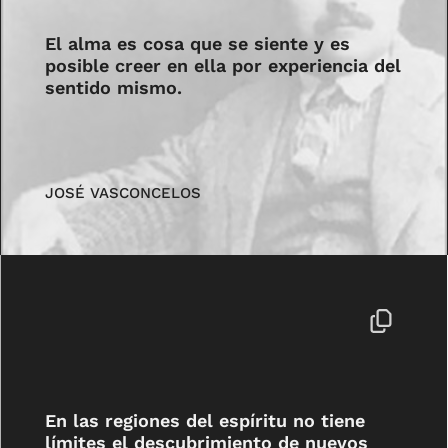
El alma es cosa que se siente y es
posible creer en ella por experiencia del
sentido mismo.
JOSÉ VASCONCELOS
En las regiones del espíritu no tiene
límites el descubrimiento de nuevos