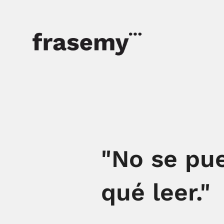
"No se pue
qué leer."