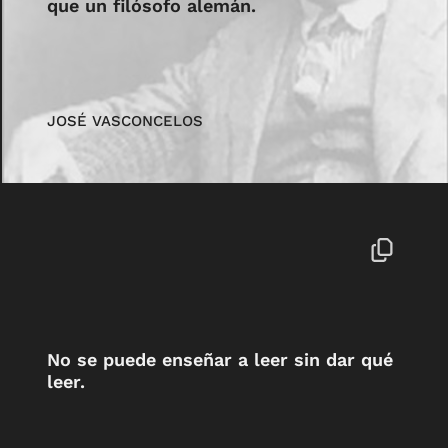
que un filósofo alemán.
JOSÉ VASCONCELOS
No se puede enseñar a leer sin dar qué
leer.