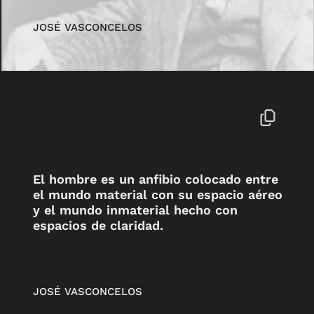
JOSÉ VASCONCELOS
El hombre es un anfibio colocado entre
el mundo material con su espacio aéreo
y el mundo inmaterial hecho con
espacios de claridad.
JOSÉ VASCONCELOS