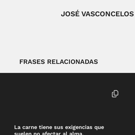
JOSÉ VASCONCELOS
FRASES RELACIONADAS
La carne tiene sus exigencias que
suelen no afectar al alma.