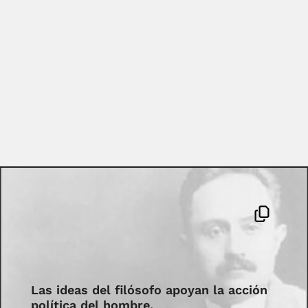
Las ideas del filósofo apoyan la acción
política del hombre.