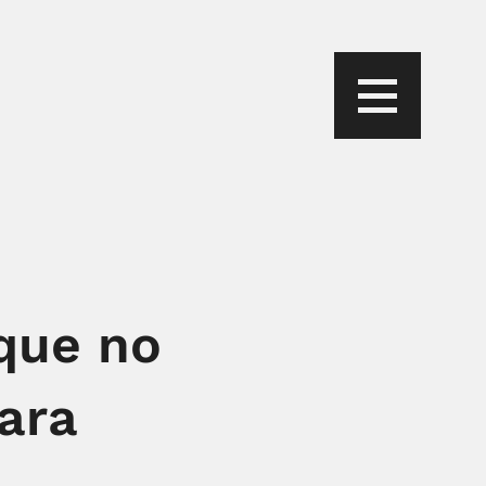
 que no
ara