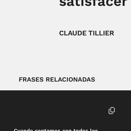
satisfacer
CLAUDE TILLIER
FRASES RELACIONADAS
Cuando contamos con todos los