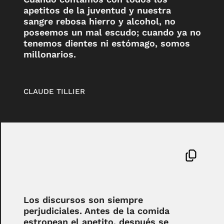
apetitos de la juventud y nuestra
sangre rebosa hierro y alcohol, no
poseemos un mal escudo; cuando ya no
tenemos dientes ni estómago, somos
millonarios.
CLAUDE TILLIER
Los discursos son siempre
perjudiciales. Antes de la comida
estropean el apetito, después se