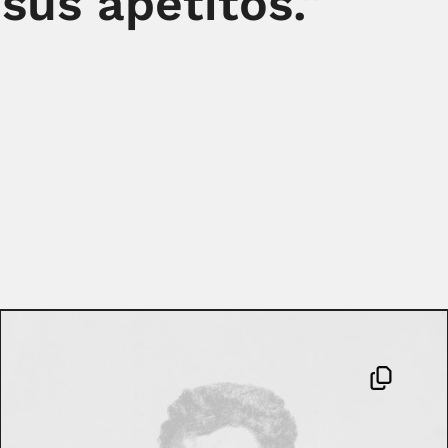
 sus apetitos."