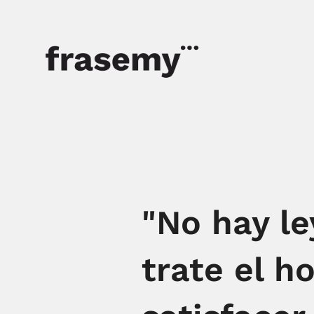
"No hay le
trate el h