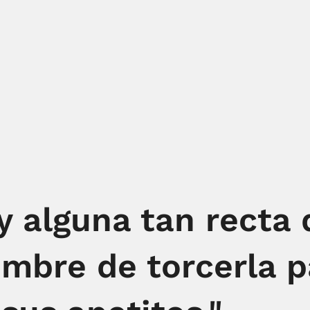
y alguna tan recta
ombre de torcerla p