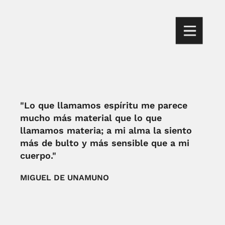
"Lo que llamamos espíritu me parece
mucho más material que lo que
llamamos materia; a mi alma la siento
más de bulto y más sensible que a mi
cuerpo."
MIGUEL DE UNAMUNO