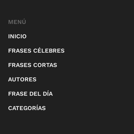
MENÚ
INICIO
FRASES CÉLEBRES
FRASES CORTAS
AUTORES
FRASE DEL DÍA
CATEGORÍAS