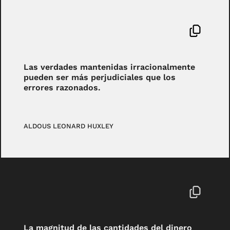
Las verdades mantenidas irracionalmente
pueden ser más perjudiciales que los
errores razonados.
ALDOUS LEONARD HUXLEY
La magnitud de las cantidades del dinero