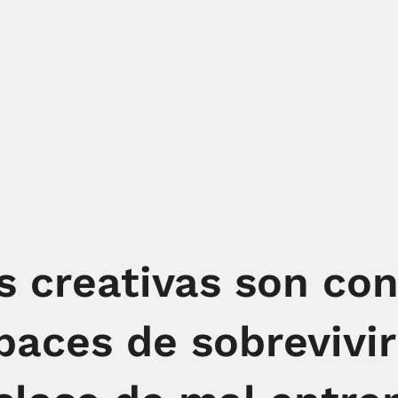
s creativas son co
paces de sobrevivir