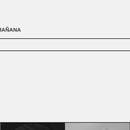
 MAÑANA