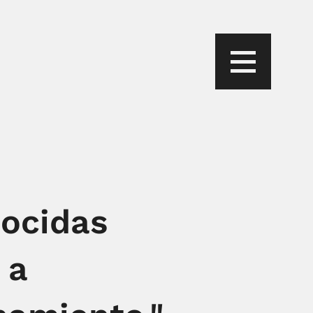
nocidas
 a