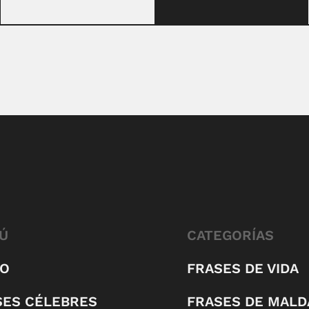
Ú
CATEGORÍAS
IO
FRASES DE VIDA
SES CÉLEBRES
FRASES DE MALD