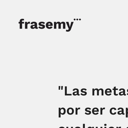
"Las meta
por ser ca