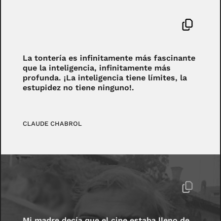
La tontería es infinitamente más fascinante
que la inteligencia, infinitamente más
profunda. ¡La inteligencia tiene límites, la
estupidez no tiene ninguno!.
CLAUDE CHABROL
Mi madre decía que el cine estaba lleno de