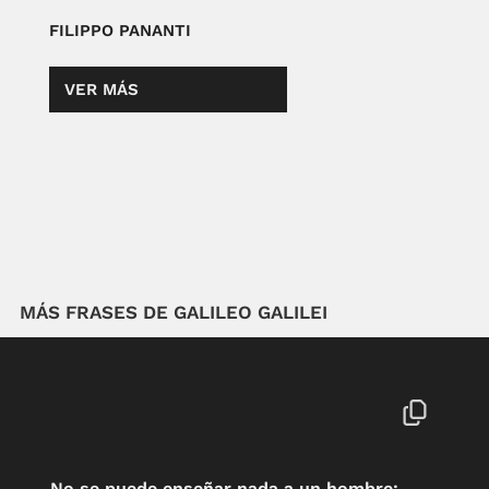
FILIPPO PANANTI
VER MÁS
MÁS FRASES DE GALILEO GALILEI
No se puede enseñar nada a un hombre;