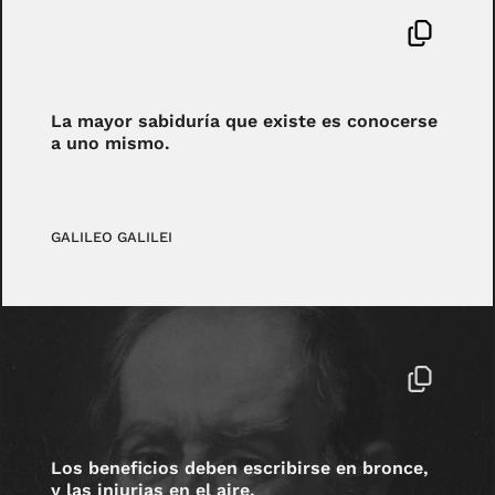
La mayor sabiduría que existe es conocerse
a uno mismo.
GALILEO GALILEI
Los beneficios deben escribirse en bronce,
y las injurias en el aire.