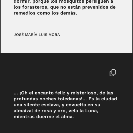
dormir, porque los mosquitos persiguen a
los forasteros, que no están prevenidos de
remedios como los demás.
JOSÉ MARÍA LUIS MORA
… ¡Oh el encanto feliz y misterioso, de las
profundas noches toledanas!… Es la ciudad
una silente esclava, y envuelta en su
almaizal de rosa y oro, vela la Luna,
mientras duerme el alma.