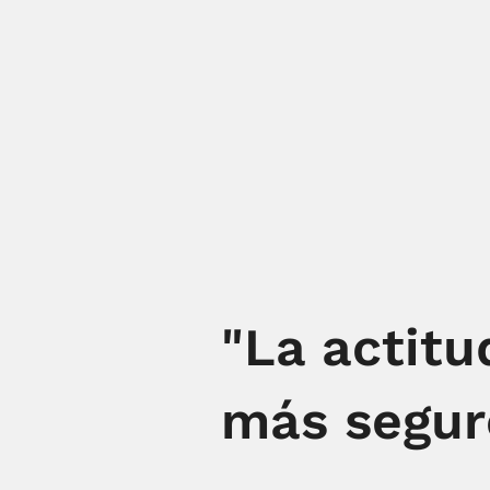
"La actitu
más seguro