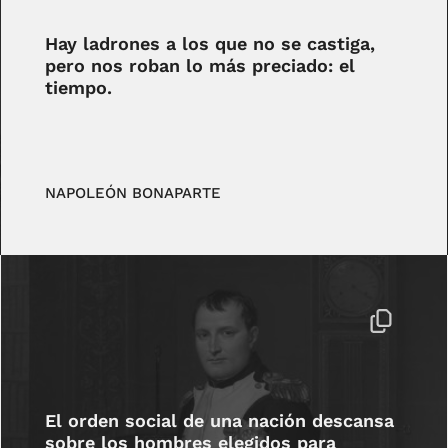
Hay ladrones a los que no se castiga,
pero nos roban lo más preciado: el
tiempo.
NAPOLEÓN BONAPARTE
El orden social de una nación descansa
sobre los hombres elegidos para