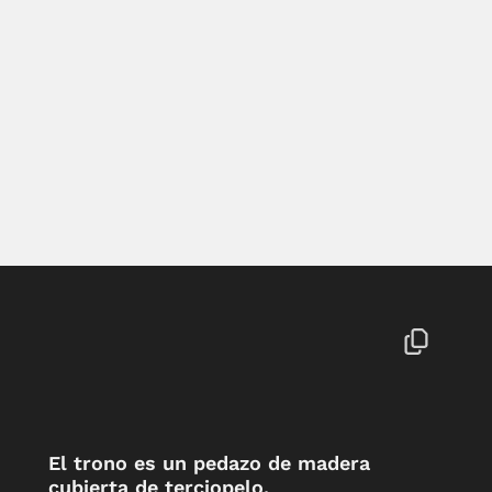
El trono es un pedazo de madera
cubierta de terciopelo.