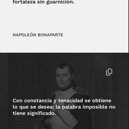
fortaleza sin guarnición.
NAPOLEÓN BONAPARTE
Con constancia y tenacidad se obtiene
lo que se desea; la palabra imposible no
tiene significado.