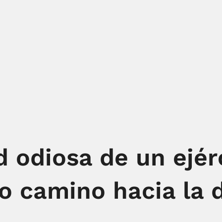
d odiosa de un ejér
 camino hacia la d