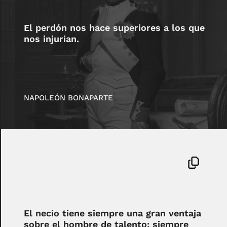
El perdón nos hace superiores a los que
nos injurian.
NAPOLEÓN BONAPARTE
El necio tiene siempre una gran ventaja
sobre el hombre de talento: siempre