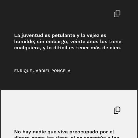
La juventud es petulante y la vejez es
humilde; sin embargo, veinte años los tiene
cualquiera, y lo difícil es tener más de cien.
ENRIQUE JARDIEL PONCELA
No hay nadie que viva preocupado por el
dinero como los ricos, si se exceptúa a los