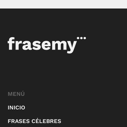
MENÚ
INICIO
FRASES CÉLEBRES