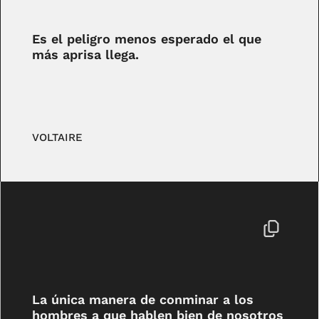
Es el peligro menos esperado el que
más aprisa llega.
VOLTAIRE
La única manera de conminar a los
hombres a que hablen bien de nosotros