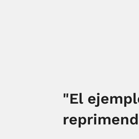
"El ejempl
reprimend