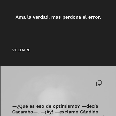
Ama la verdad, mas perdona el error.
VOLTAIRE
—¿Qué es eso de optimismo? —decía
Cacambo—. —¡Ay! —exclamó Cándido