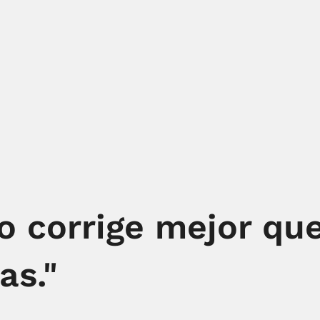
o corrige mejor que
as."