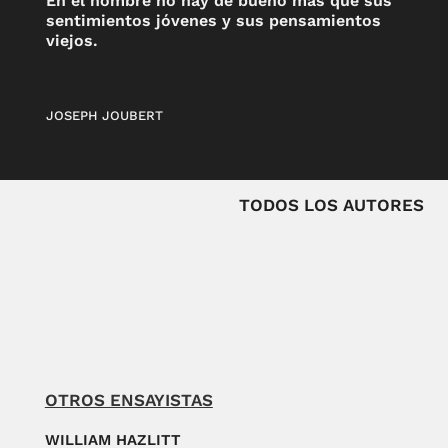
En el hombre no hay de bueno más que sus
sentimientos jóvenes y sus pensamientos
viejos.
JOSEPH JOUBERT
TODOS LOS AUTORES
OTROS ENSAYISTAS
WILLIAM HAZLITT