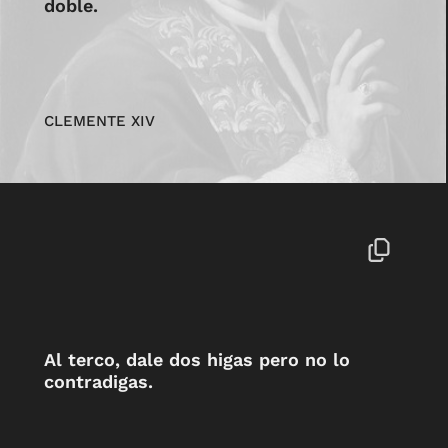
doble.
CLEMENTE XIV
Al terco, dale dos higas pero no lo
contradigas.