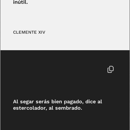
inútil.
CLEMENTE XIV
Al segar serás bien pagado, dice al
estercolador, al sembrado.