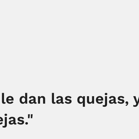
 le dan las quejas, 
jas."