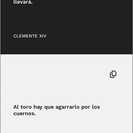
llevará.
CLEMENTE XIV
Al toro hay que agarrarlo por los
cuernos.