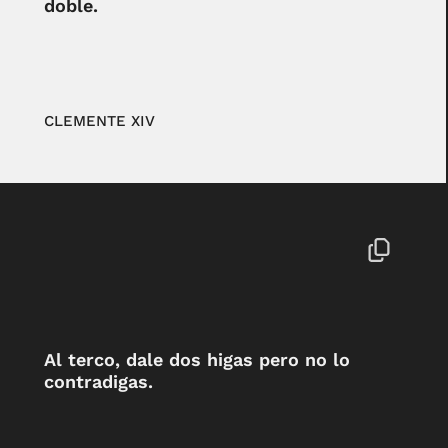
doble.
CLEMENTE XIV
Al terco, dale dos higas pero no lo
contradigas.