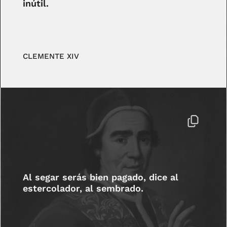
inútil.
CLEMENTE XIV
Al segar serás bien pagado, dice al
estercolador, al sembrado.