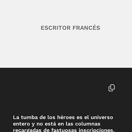
ESCRITOR FRANCÉS
La tumba de los héroes es el universo
entero y no está en las columnas
recargadas de fastuosas inscripciones.