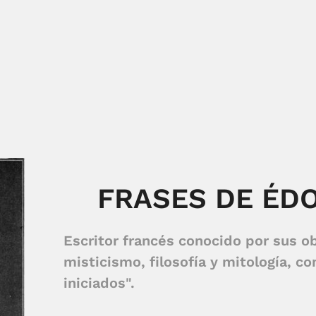
FRASES DE ÉD
Escritor francés conocido por sus o
misticismo, filosofía y mitología, c
iniciados".