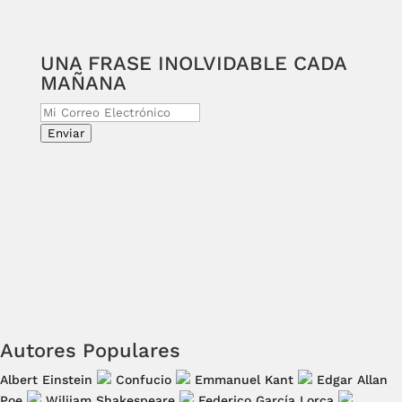
UNA FRASE INOLVIDABLE CADA
MAÑANA
Enviar
Autores Populares
Albert Einstein
Confucio
Emmanuel Kant
Edgar Allan
Poe
Wiliiam Shakespeare
Federico García Lorca