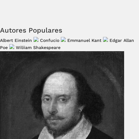
Autores Populares
Albert Einstein
Confucio
Emmanuel Kant
Edgar Allan
Poe
Wiliiam Shakespeare