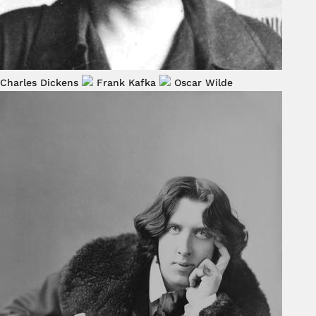
Charles Dickens
Frank Kafka
Oscar Wilde