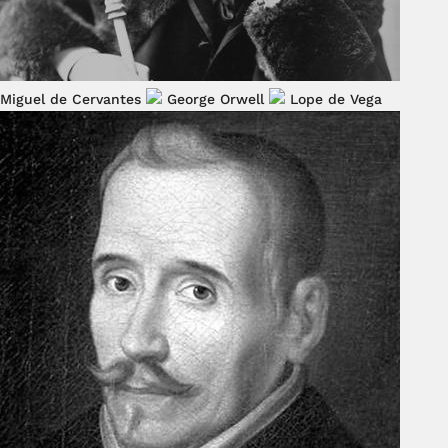
Miguel de Cervantes
George Orwell
Lope de Vega