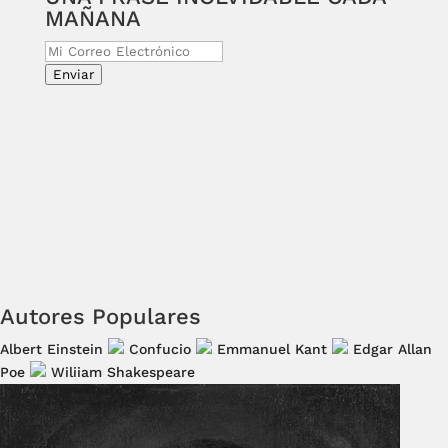
MAÑANA
Enviar
Autores Populares
Albert Einstein
Confucio
Emmanuel Kant
Edgar Allan
Poe
Wiliiam Shakespeare