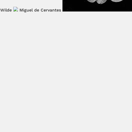
 Wilde
Miguel de Cervantes