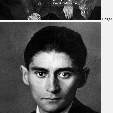
Edgar