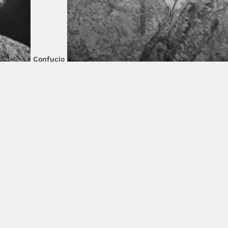
Confucio