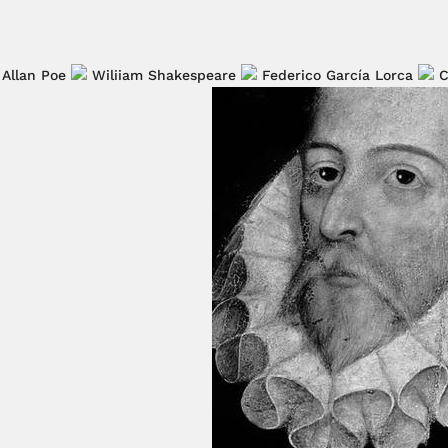
 Allan Poe
Wiliiam Shakespeare
Federico García Lorca
C