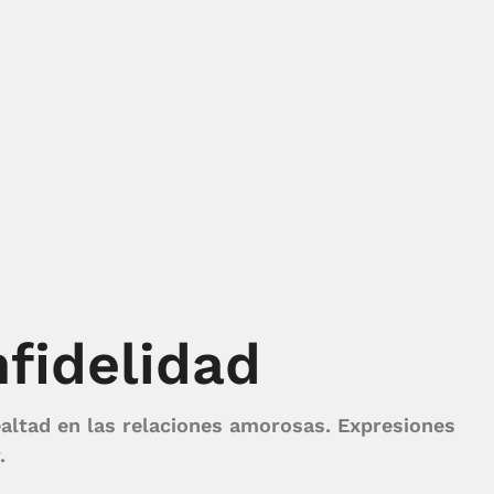
nfidelidad
ealtad en las relaciones amorosas. Expresiones
.